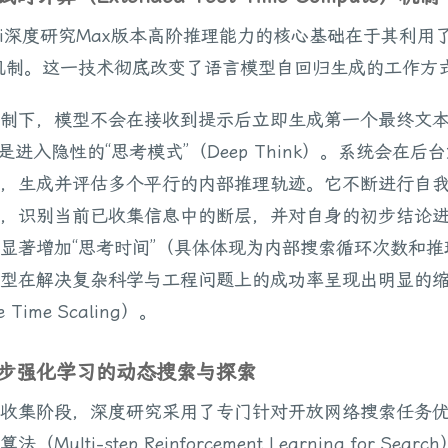
ini深度研究Max版本高阶推理能力的核心基础在于其利用
机制。这一技术彻底改变了语言模型自回归生成的工作方
制下，模型不会在接收到提示后立即生成第一个最终文
而是进入隐性的“思考模式”（Deep Think）。系统会在后
，生成并评估多个平行的内部推理轨迹。它不断进行自
，识别当前已收集信息中的断层，并对自身的初步结论
显著增加“思考时间”（具体体现为内部搜索循环次数和推
型在解决复杂科学与工程问题上的成功率呈现出明显的
e Time Scaling）。
于多步强化学习的动态搜索与探索
收集阶段，深度研究采用了专门针对开放网络搜索任务
Multi-step Reinforcement Learning for Sear