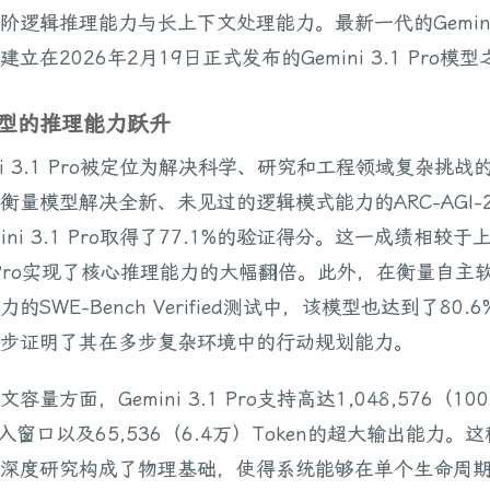
阶逻辑推理能力与长上下文处理能力。最新一代的Gemin
立在2026年2月19日正式发布的Gemini 3.1 Pro模
模型的推理能力跃升
ini 3.1 Pro被定位为解决科学、研究和工程领域复杂挑战
衡量模型解决全新、未见过的逻辑模式能力的ARC-AGI-
ini 3.1 Pro取得了77.1%的验证得分。这一成绩相较于
i 3 Pro实现了核心推理能力的大幅翻倍。此外，在衡量自主
的SWE-Bench Verified测试中，该模型也达到了80.
步证明了其在多步复杂环境中的行动规划能力。
容量方面，Gemini 3.1 Pro支持高达1,048,576（10
输入窗口以及65,536（6.4万）Token的超大输出能力。
深度研究构成了物理基础，使得系统能够在单个生命周