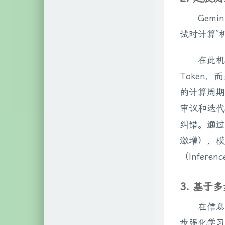
Gem
试时计算”
在此机
Token，
的计算周期
审议和迭代
纠错。通过
激增），模
（Inferenc
3. 基
在信息
步强化学习算法（