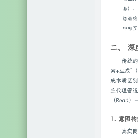
务）。
炼最终
中相互
二、 
传统的
索+生成”（O
成本质区别
主代理管道”
（Read）→
1. 意图构
真实商