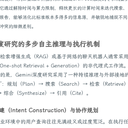
它通过解除时间与算力限制，释放更长的计算时间来迭代搜索、
报告，能够消化比标准版本多得多的信息源，并敏锐地捕捉不同
冲突的细微差别。
深度研究的多步自主推理与执行机制
检索增强生成（RAG）或基于网络的聊天机器人通常采用
ne-shot Retrieval + Generation）的非代理式工作
的是，Gemini深度研究采用了一种持续推理与外部接地
：规划（Plan）→ 搜索（Search）→ 检索（Retrieve
 综合（Synthesize）→ 引用（Cite）。
建（Intent Construction）与协作规划
业环境中的用户查询往往充满歧义或过度宽泛。在执行