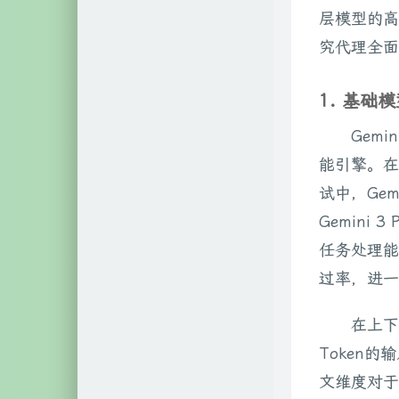
层模型的高
自然科学
2
究代理全面建
文艺相关
18
1. 基础
网络相关
60
Gem
硬件相关
3
能引擎。在
试中，Gem
Gemin
任务处理能力
过率，进一
在上下文
Token的
文维度对于