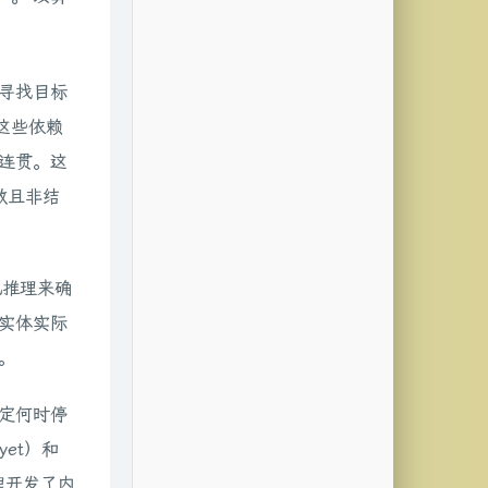
寻找目标
这些依赖
连贯。这
分散且非结
化推理来确
实体实际
。
定何时停
yet）和
代理开发了内