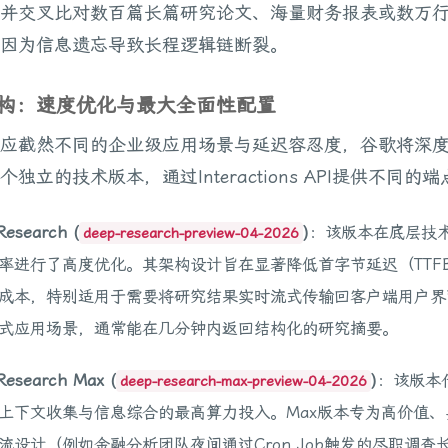
并交叉比对数百篇长篇研究论文、海量财务报表或数万
因为信息遗忘导致长程逻辑链断裂。
轨架构：速度优化与最大全面性配置
应截然不同的企业级应用场景与延迟容忍度，谷歌将深
独立的技术版本，通过Interactions API提供不同的
Research (
)
：该版本在底层技
deep-research-preview-04-2026
率进行了高度优化。其架构设计旨在显著降低首字节延迟（TTF
成本，特别适用于需要将研究结果实时流式传输回客户端用户界
式应用场景，通常能在几分钟内返回结构化的研究摘要。
Research Max (
)
：该版本
deep-research-max-preview-04-2026
上下文收集与信息综合的最高算力投入。Max版本专为高价值、
流设计（例如金融分析团队夜间通过Cron Job触发的尽职调查