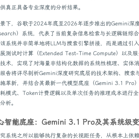
供真正具备专业深度的分析结果。
景下，谷歌于2024年底至2026年逐步推出的Gemini深
 Research）系统，代表了当前复杂信息检索与长逻辑链综
该系统并非简单地将LLM与搜索引擎拼接，而是通过引
测试时计算（Extended Test-Time Compute）以
技术，实现了对海量非结构化数据的系统性梳理、实体
报告将详尽剖析Gemini深度研究底层的技术架构、搜索
革新，并结合其最新一代模型底座（Gemini 3.1 Pro
耗模式、Token计费逻辑以及单次任务的推理成本进行
分析。
心智能底座：Gemini 3.1 Pro及其系统级
究系统之所以能够执行复杂的长视距任务，从根本上依