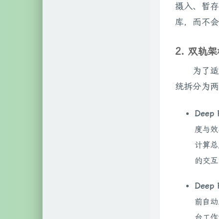
摄入、暂存
库，而不会
2. 双
为了适
统拆分为两个
Deep 
度与效
计算总
的交互
Deep 
前自动
台工作