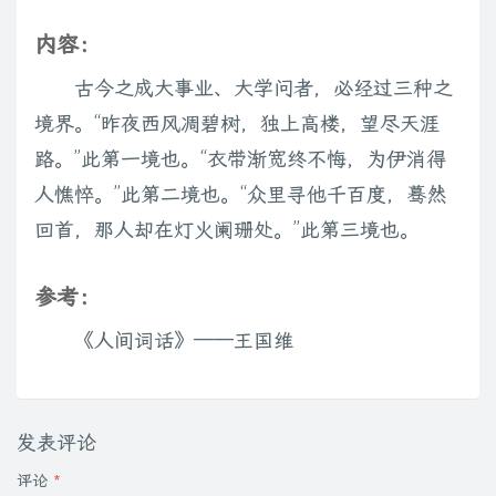
内容：
古今之成大事业、大学问者，必经过三种之
境界。“昨夜西风凋碧树，独上高楼，望尽天涯
路。”此第一境也。“衣带渐宽终不悔，为伊消得
人憔悴。”此第二境也。“众里寻他千百度，蓦然
回首，那人却在灯火阑珊处。”此第三境也。
参考：
《人间词话》——王国维
发表评论
评论
*