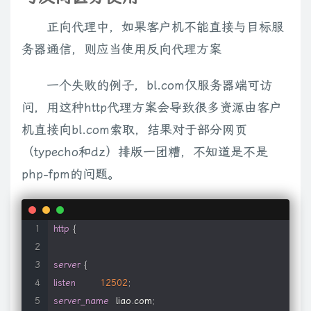
正向代理中，如果客户机不能直接与目标服
务器通信，则应当使用反向代理方案
一个失败的例子，bl.com仅服务器端可访
问，用这种http代理方案会导致很多资源由客户
机直接向bl.com索取，结果对于部分网页
（typecho和dz）排版一团糟，不知道是不是
php-fpm的问题。
http
{
server
{
listen
12502
;
server_name
  liao
.
com
;