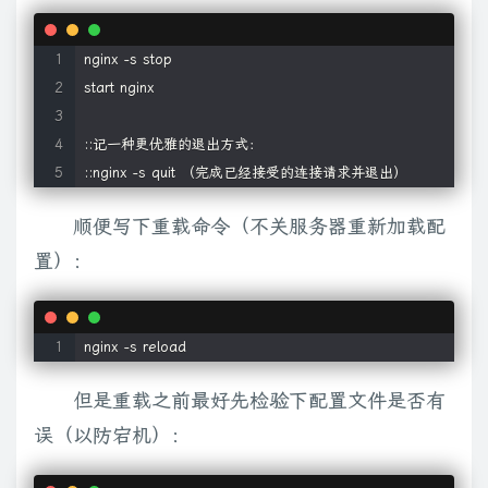
nginx -s stop

start nginx

::记一种更优雅的退出方式：

::nginx -s quit （完成已经接受的连接请求并退出）
顺便写下重载命令（不关服务器重新加载配
置）：
nginx -s reload
但是重载之前最好先检验下配置文件是否有
误（以防宕机）：