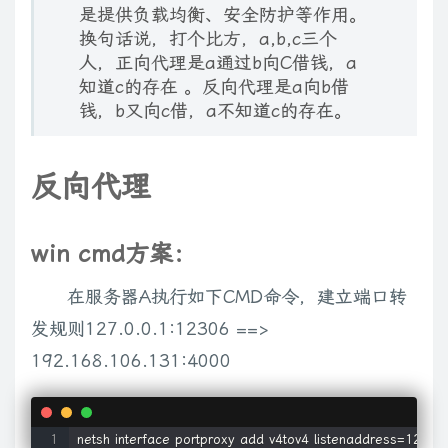
是提供负载均衡、安全防护等作用。
换句话说，打个比方，a,b,c三个
人，正向代理是a通过b向C借钱，a
知道c的存在 。反向代理是a向b借
钱，b又向c借，a不知道c的存在。
反向代理
win cmd方案：
在服务器A执行如下CMD命令，建立端口转
发规则127.0.0.1:12306 ==>
192.168.106.131:4000
netsh interface portproxy add v4tov4 listenaddress=127.