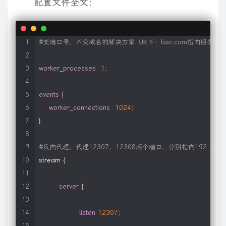
配置文件全文：
#变端口号，不变域名的解决方案（以下：liao.com指向服务器IP
worker_processes
1
;
events
{
worker_connections
1024
;
}
#反向代理，代理12307，12308两个端口，分别指向192.168.106
stream 
{
server
{
listen
12307
;