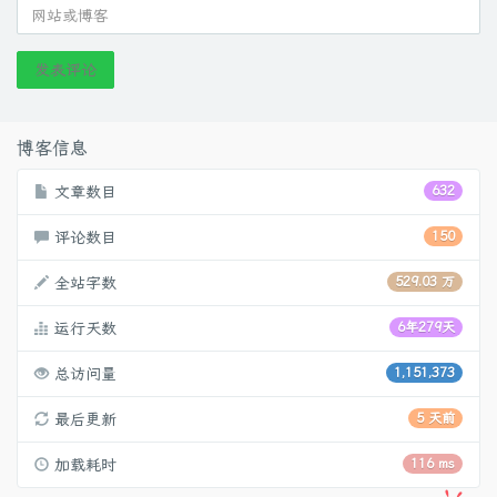
发表评论
博客信息
文章数目
632
评论数目
150
全站字数
529.03 万
运行天数
6年279天
总访问量
1,151,373
最后更新
5 天前
加载耗时
116 ms