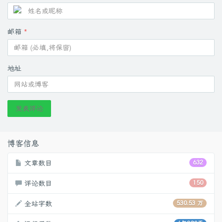
邮箱
*
地址
发表评论
博客信息
文章数目
632
评论数目
150
全站字数
530.53 万