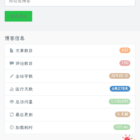
发表评论
博客信息
文章数目
632
评论数目
150
全站字数
529.03 万
运行天数
6年278天
总访问量
1,150,095
最后更新
5 天前
加载耗时
121 ms