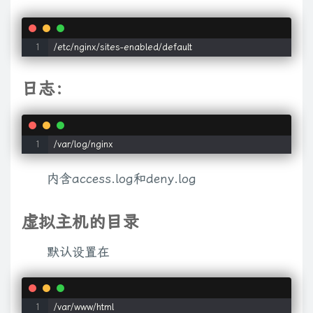
/etc/nginx/sites-enabled/default
日志：
/var/log/nginx
内含access.log和deny.log
虚拟主机的目录
默认设置在
/var/www/html