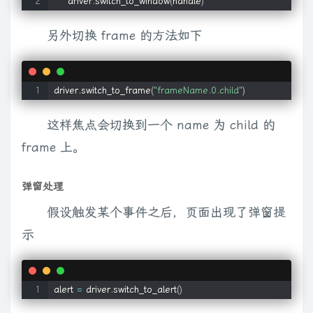
    driver
.
switch_to_window
(
handle
)
另外切换 frame 的方法如下
driver
.
switch_to_frame
(
"frameName.0.child"
)
这样焦点会切换到一个 name 为 child 的
frame 上。
弹窗处理
假设触发某个事件之后，页面出现了弹窗提
示
alert 
=
 driver
.
switch_to_alert
(
)