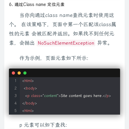
6. 通过Class name 定位元素
当你向通过class name查找元素时使用这
个。 在该策略下，页面中第一个匹配该class属
性的元素 会被匹配并返回。如果找不到任何元
素，会抛出
异常。
NoSuchElementException
作为示例，页面元素如下所示:
<
html
>
<
body
>
<
p
class
=
"
content
"
>
Site content goes here.
</
p
>
</
body
>
<
html
>
p 元素可以如下查找: