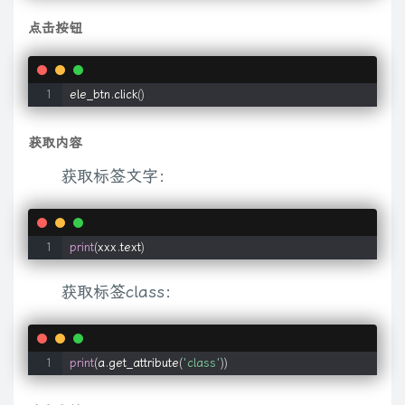
点击按钮
ele_btn
.
click
(
)
获取内容
获取标签文字：
print
(
xxx
.
text
)
获取标签class：
print
(
a
.
get_attribute
(
'class'
)
)