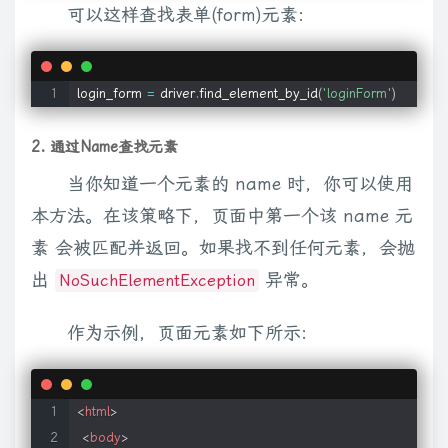
可以这样查找表单(form)元素:
login_form 
=
 driver
.
find_element_by_id
(
'loginForm'
)
2. 通过Name查找元素
当你知道一个元素的 name 时，你可以使用
本方法。在该策略下，页面中第一个该 name 元
素 会被匹配并返回。如果找不到任何元素，会抛
出
异常。
NoSuchElementException
作为示例，页面元素如下所示:
<
html
>
<
body
>