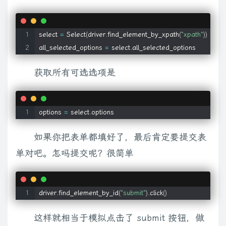
select 
=
 Select
(
driver
.
find_element_by_xpath
(
"xpath"
)
)
all_selected_options 
=
 select
.
all_selected_options
获取所有可选选项是
options 
=
 select
.
options
如果你把表单都填好了，最后肯定要提交表
单对吧。怎吗提交呢？很简单
driver
.
find_element_by_id
(
"submit"
)
.
click
(
)
这样就相当于模拟点击了 submit 按钮，做