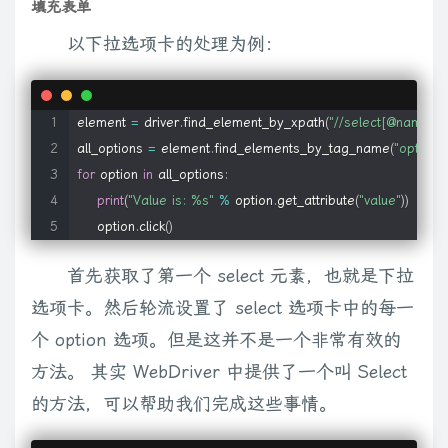
填充表单
以下拉选项卡的处理为例：
element 
=
 driver
.
find_element_by_xpath
(
"//select[@name='
all_options 
=
 element
.
find_elements_by_tag_name
(
"option"
)
for
 option 
in
 all_options
:
print
(
"Value is: %s"
%
 option
.
get_attribute
(
"value"
)
)
    option
.
click
(
)
首先获取了第一个 select 元素，也就是下拉
选项卡。然后轮流设置了 select 选项卡中的每一
个 option 选项。但是这并不是一个非常有效的
方法。 其实 WebDriver 中提供了一个叫 Select
的方法，可以帮助我们完成这些事情。