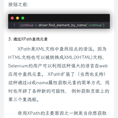
按钮之前:
continue
=
 driver
.
find_element_by_name
(
'continue'
)
3. 通过XPath查找元素
XPath是XML文档中查找结点的语法。因为
HTML文档也可以被转换成XML(XHTML)文档，
Selenium的用户可以利用这种强大的语言在web
应用中查找元素。 XPath扩展了（当然也支持）
这种通过id或name属性获取元素的简单方式，同
时也开辟了各种新的可能性， 例如获取页面上的
第三个复选框。
使用XPath的主要原因之一就是当你想获取