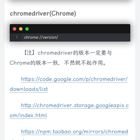
chromedriver(Chrome)
chrome://version/
【注】chromedriver的版本一定要与
Chrome的版本一致，不然就不起作用。
https://code.google.com/p/chromedriver/
downloads/list
http://chromedriver.storage.googleapis.c
om/index.html
https://npm.taobao.org/mirrors/chromed