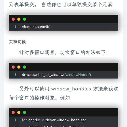
到表单提交。 当然你也可以单独提交某个元素
element
.
submit
(
)
页面切换
针对多窗口场景，切换窗口的方法如下：
driver
.
switch_to_window
(
"windowName"
)
另外可以使用 window_handles 方法来获取
每个窗口的操作对象。例如
for
 handle 
in
 driver
.
window_handles
: