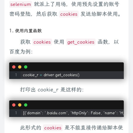
就派上了用场，使用预先设置的账号
selenium
密码登陆，然后获取
发送给脚本使用。
cookies
1. 使用内置函数
获取
使用
函数，以
cookies
get_cookies
百度为例：
cookie_r 
=
 driver
.
get_cookies
(
)
打印出 cookie_r 是这样的：
[{'domain': '.baidu.com', 'httpOnly': False, 'name': 'H_P
此形式的
是不能直接传递给脚本使
cookies