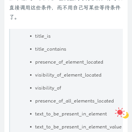
直接调用这些条件，而不用自己写某些等待条件
了。
title_is
title_contains
presence_of_element_located
visibility_of_element_located
visibility_of
presence_of_all_elements_located
text_to_be_present_in_element
text_to_be_present_in_element_value