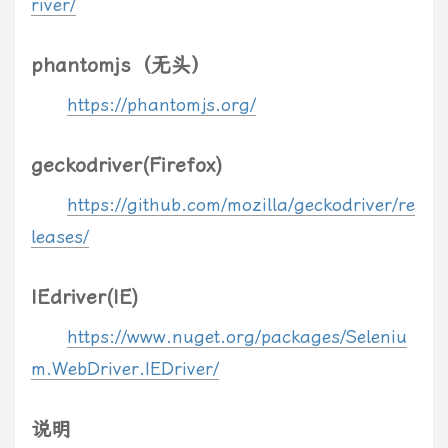
river/
phantomjs（无头）
https://phantomjs.org/
geckodriver(Firefox)
https://github.com/mozilla/geckodriver/re
leases/
IEdriver(IE)
https://www.nuget.org/packages/Seleniu
m.WebDriver.IEDriver/
说明