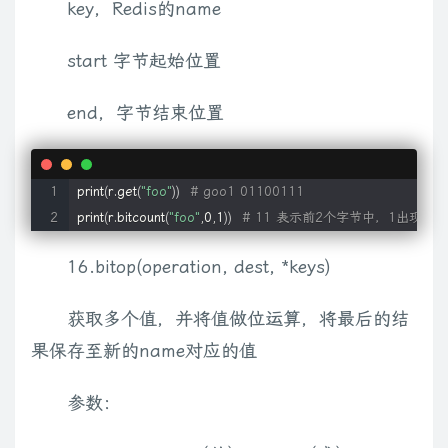
key，Redis的name
start 字节起始位置
end，字节结束位置
print
(
r.get
(
"foo"
))
# goo1 01100111
print
(
r.bitcount
(
"foo"
,0,1
))
# 11 表示前2个字节中，1出现的
16.bitop(operation, dest, *keys)
获取多个值，并将值做位运算，将最后的结
果保存至新的name对应的值
参数：