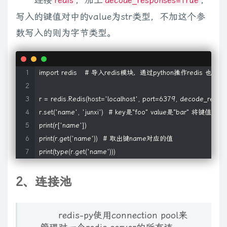
redis
decode_responses=True
写入的键值对中的value为str类型，不加这个参
数写入的则为字节类型。
import redis   # 导入redis模块，通过python操作redi
r = redis.Redis(host='localhost', port=6379, deco
r.set('name', 'junxi')  # key是"foo" value是"bar" 将键值对
print(r['name'])

print(r.get('name'))  # 取出键name对应的值

print(type(r.get('name')))
2、连接池
redis-py使用connection pool来