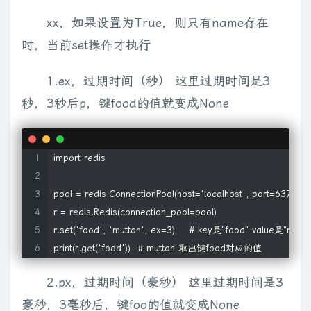
xx，如果设置为True，则只有name存在
时，当前set操作才执行
1.ex，过期时间（秒） 这里过期时间是3
秒，3秒后p，键food的值就变成None
import redis

pool = redis.ConnectionPool(host='localhost', port=6379, 
r = redis.Redis(connection_pool=pool)

r.set('food', 'mutton', ex=3)    # key是"food" value是"
print(r.get('food'))  # mutton 取出键food对应的值
2.px，过期时间（豪秒） 这里过期时间是3
豪秒，3毫秒后，键foo的值就变成None