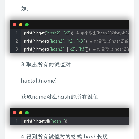
如：
print
(
r.hget
(
"hash2"
, 
"k2"
))
# 单个取出"hash2"的key-k2对应的v
print
(
r.hmget
(
"hash2"
, 
"k2"
, 
"k3"
))
# 批量取出"hash2"的key-k
print
(
r.hmget
(
"hash2"
, 
[
"k2"
, 
"k3"
]
))
# 批量取出"hash2"的key-
3.取出所有的键值对
hgetall(name)
获取name对应hash的所有键值
print
(
r.hgetall
(
"hash1"
))
4.得到所有键值对的格式 hash长度