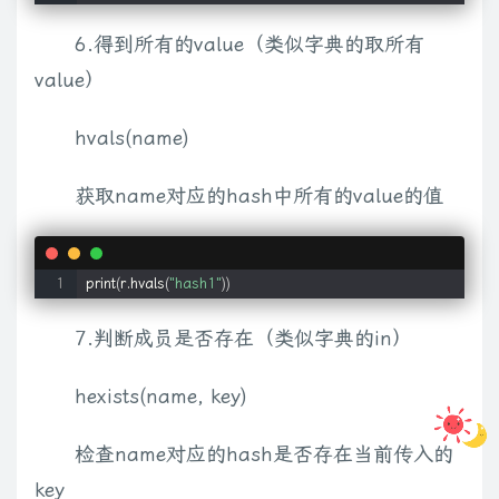
6.得到所有的value（类似字典的取所有
value）
hvals(name)
获取name对应的hash中所有的value的值
print
(
r.hvals
(
"hash1"
))
7.判断成员是否存在（类似字典的in）
hexists(name, key)
检查name对应的hash是否存在当前传入的
key