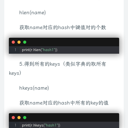
hlen(name)
获取name对应的hash中键值对的个数
print
(
r.hlen
(
"hash1"
))
5.得到所有的keys（类似字典的取所有
keys）
hkeys(name)
获取name对应的hash中所有的key的值
print
(
r.hkeys
(
"hash1"
))