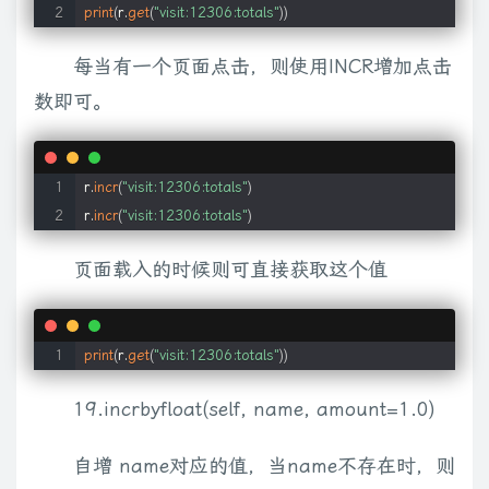
print
(
r.
get
(
"visit:12306:totals"
)
)
每当有一个页面点击，则使用INCR增加点击
数即可。
r.
incr
(
"visit:12306:totals"
)
r.
incr
(
"visit:12306:totals"
)
页面载入的时候则可直接获取这个值
print
(
r.
get
(
"visit:12306:totals"
)
)
19.incrbyfloat(self, name, amount=1.0)
自增 name对应的值，当name不存在时，则