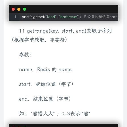
print
(
r.getset
(
"food"
, 
"barbecue"
))
# 设置的新值是barbecu
11.getrange(key, start, end)获取子序列
（根据字节获取，非字符）
参数：
name，Redis 的 name
start，起始位置（字节）
end，结束位置（字节）
如： "君惜大大" ，0-3表示 "君"