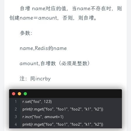
自增 name对应的值，当name不存在时，则
创建name＝amount，否则，则自增。
参数：
name,Redis的name
amount,自增数（必须是整数）
注：同incrby
r.set("foo", 123)

print(r.mget("foo", "foo1", "foo2", "k1", "k2"))

r.incr("foo", amount=1)

print(r.mget("foo", "foo1", "foo2", "k1", "k2"))