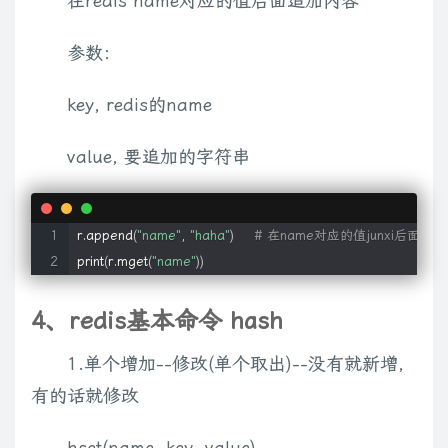
在redis name对应的值后面追加内容
参数：
key, redis的name
value, 要追加的字符串
r.append
(
"name"
, 
"haha"
)
# 在name对应的值junxi后面追加
print
(
r.mget
(
"name"
))
4、redis基本命令 hash
1.单个增加--修改(单个取出)--没有就新增，
有的话就修改
hset(name, key, value)