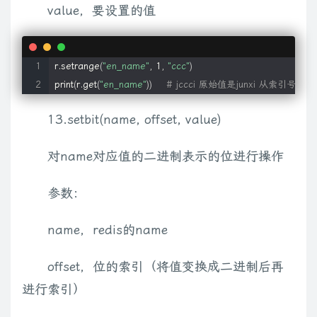
value，要设置的值
r.setrange
(
"en_name"
, 1, 
"ccc"
)
print
(
r.get
(
"en_name"
))
# jccci 原始值是junxi 从索引号是1
13.setbit(name, offset, value)
对name对应值的二进制表示的位进行操作
参数：
name，redis的name
offset，位的索引（将值变换成二进制后再
进行索引）