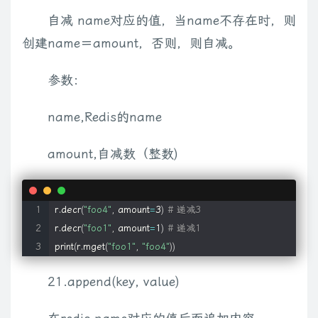
自减 name对应的值，当name不存在时，则
创建name＝amount，否则，则自减。
参数：
name,Redis的name
amount,自减数（整数)
r.decr
(
"foo4"
, amount
=
3
)
# 递减3
r.decr
(
"foo1"
, amount
=
1
)
# 递减1
print
(
r.mget
(
"foo1"
, 
"foo4"
))
21.append(key, value)