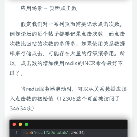
应用场景 – 页面点击数
假定我们对一系列页面需要记录点击次数。
例如论坛的每个帖子都要记录点击次数，而点击
次数比回帖的次数的多得多。如果使用关系数据
库来存储点击，可能存在大量的行级锁争用。所
以，点击数的增加使用redis的INCR命令最好不
过了。
当redis服务器启动时，可以从关系数据库读
入点击数的初始值（12306这个页面被访问了
34634次）
r.
set
(
"visit:12306:totals"
, 34634
)