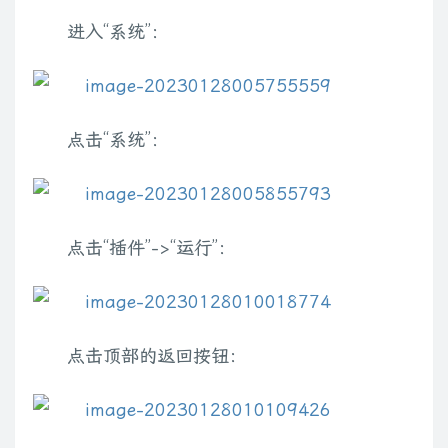
进入“系统”：
点击“系统”：
点击“插件”->“运行”：
点击顶部的返回按钮：