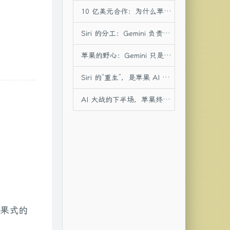
10 亿美元合作：为什么苹果选择了 Google？
Siri 的分工：Gemini 负责“思考”，苹果负责“灵魂”
苹果的野心：Gemini 只是“过渡方案”
Siri 的“重生”，是苹果 AI 时代的起点
AI 大战的下半场，苹果终于亮剑
苹果式的