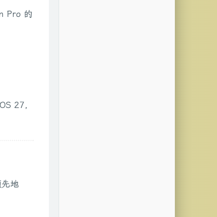
 Pro 的
iOS 27，
夺领先地