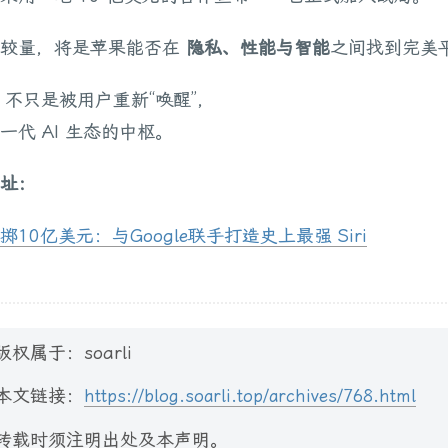
的较量，将是苹果能否在
隐私、性能与智能
之间找到完美
ri 不只是被用户重新“唤醒”，
一代 AI 生态的中枢。
址：
掷10亿美元：与Google联手打造史上最强 Siri
版权属于：soarli
本文链接：
https://blog.soarli.top/archives/768.html
转载时须注明出处及本声明。