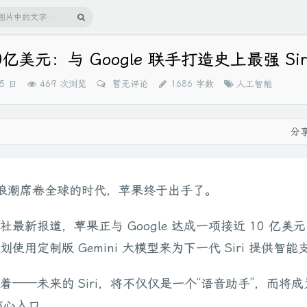
亿美元：与 Google 联手打造史上最强 Sir
分
15 日
469 次浏览
暂无评论
1686 字数
人工智能
类：
分
I 浪潮席卷全球的时代，苹果终于出手了。
社最新报道，苹果正与 Google 达成一项接近 10 亿美
使用定制版 Gemini 大模型来为下一代 Siri 提供智能
着——未来的 Siri，将不仅仅是一个“语音助手”，而将
的核心入口。