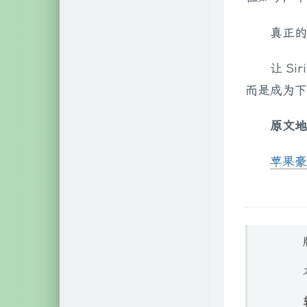
真正
让 Si
而是成为下
原文地
苹果豪