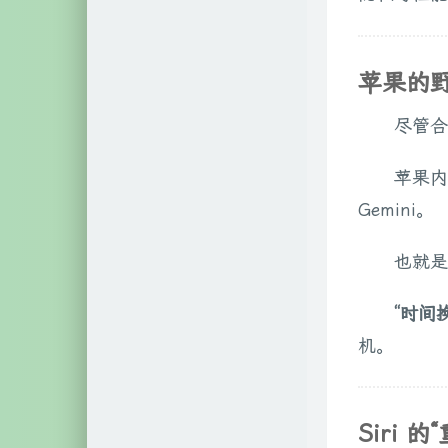
苹果的野
尽管合
苹果
Gemini。
也就是
“时间
机。
Siri 