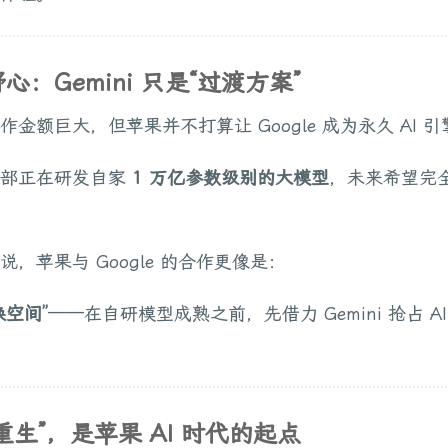
心：Gemini 只是“过渡方案”
作金额巨大，但苹果并不打算让 Google 成为永久 AI 引
内部正在研发自家
1 万亿参数级别的大模型
，未来希望完
说，苹果与 Google 的合作更像是：
换空间”
——在自研模型成熟之前，先借力 Gemini 抢占 A
的“重生”，是苹果 AI 时代的起点