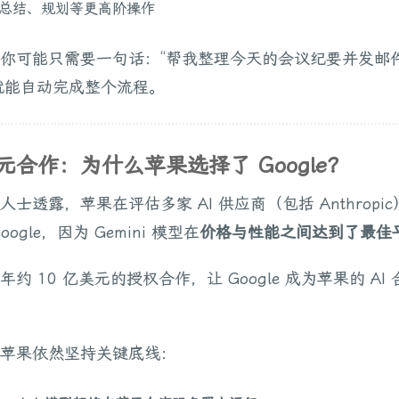
总结、规划等更高阶操作
你可能只需要一句话：“帮我整理今天的会议纪要并发邮
i 就能自动完成整个流程。
美元合作：为什么苹果选择了 Google？
人士透露，苹果在评估多家 AI 供应商（包括 Anthropi
ogle，因为 Gemini 模型在
价格与性能之间达到了最佳
年约 10 亿美元的授权合作，让 Google 成为苹果的 AI
苹果依然坚持关键底线：