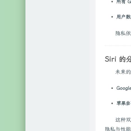
所有 
用户数据
隐私依
Siri 
未来的
Googl
苹果自
这种双
隐私与性能