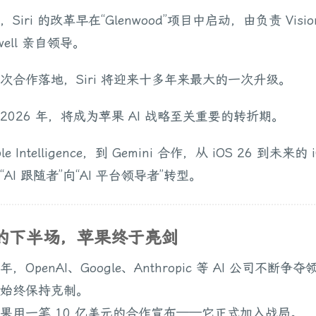
Siri 的改革早在“Glenwood”项目中启动，由负责 Vision
kwell 亲自领导。
次合作落地，Siri 将迎来十多年来最大的一次升级。
5–2026 年，将成为苹果 AI 战略至关重要的转折期。
le Intelligence，到 Gemini 合作，从 iOS 26 到未来的 
AI 跟随者”向“AI 平台领导者”转型。
战的下半场，苹果终于亮剑
，OpenAI、Google、Anthropic 等 AI 公司不断争
始终保持克制。
果用一笔 10 亿美元的合作宣布——它正式加入战局。