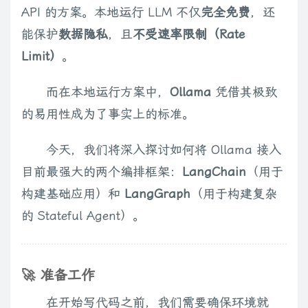
API 的方案。本地运行 LLM 不仅
完全免费
，还
能保护
数据隐私
，且
不受速率限制（Rate
Limit）
。
而在本地运行方案中，
Ollama
凭借其极致
的易用性成为了事实上的标准。
今天，我们将深入探讨如何将 Ollama 接入
目前最强大的两个编排框架：
LangChain
（用于
构建基础应用）和
LangGraph
（用于构建复杂
的 Stateful Agent）。
🚀 准备工作
在开始写代码之前，我们需要确保环境就