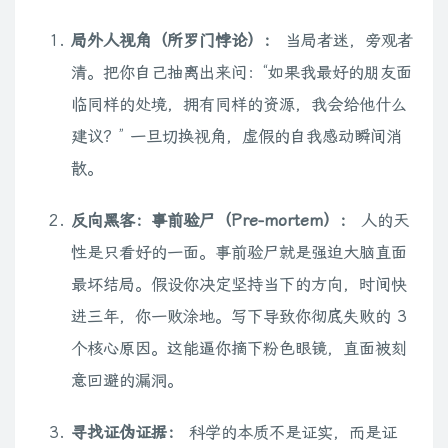
局外人视角（所罗门悖论）：
当局者迷，旁观者
清。把你自己抽离出来问：“如果我最好的朋友面
临同样的处境，拥有同样的资源，我会给他什么
建议？” 一旦切换视角，虚假的自我感动瞬间消
散。
反向黑客：事前验尸（Pre-mortem）：
人的天
性是只看好的一面。事前验尸就是强迫大脑直面
最坏结局。假设你决定坚持当下的方向，时间快
进三年，你一败涂地。写下导致你彻底失败的 3
个核心原因。这能逼你摘下粉色眼镜，直面被刻
意回避的漏洞。
寻找证伪证据：
科学的本质不是证实，而是证