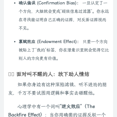
确认偏误 (Confirmation Bias)：
一旦认定了一
个方向，大脑就会变成“超级信息过滤器”。你永远
在寻找能证明自己正确的证据，对反面证据视而
不见。
禀赋效应 (Endowment Effect)：
只要一个方向
被贴上了“我的”标签，你在潜意识里就会觉得它比
别人的方向更有价值。
🙅‍♂️ 面对叫不醒的人：放下助人情结
如果你身边有这种深陷滤镜、听不进劝的朋
友，千万不要试图用逻辑和事实去砸醒他。
心理学中有一个词叫
“逆火效应”（The
Backfire Effect）
：当你用确凿的证据反驳一个