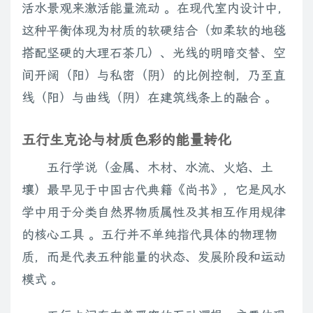
活水景观来激活能量流动 。在现代室内设计中，
这种平衡体现为材质的软硬结合（如柔软的地毯
搭配坚硬的大理石茶几）、光线的明暗交替、空
间开阔（阳）与私密（阴）的比例控制，乃至直
线（阳）与曲线（阴）在建筑线条上的融合 。
五行生克论与材质色彩的能量转化
五行学说（金属、木材、水流、火焰、土
壤）最早见于中国古代典籍《尚书》，它是风水
学中用于分类自然界物质属性及其相互作用规律
的核心工具 。五行并不单纯指代具体的物理物
质，而是代表五种能量的状态、发展阶段和运动
模式 。