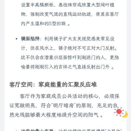
设置半高隔断柜、悬挂珠帘或放置大型阔叶植
物，强制改变气流的直线运动轨迹，使其在客厅
内产生温和的S型回旋 。
镜面陷阱
：利用镜子扩大玄关视觉感是常见设
计，但在风水上，镜子绝对不可正对大门反射。
这不仅会在潜意识层面惊吓到刚进门的人，更隐
喻着将刚刚引入的吉祥之气直接反射出门外 。
客厅空间：家庭能量的汇聚反应堆
客厅作为家庭成员公共活动的核心，必须保
证宽敞明亮，符合“明厅暗房”的原则，充足的自
然光线能够最大程度地提升空间的阳气 。