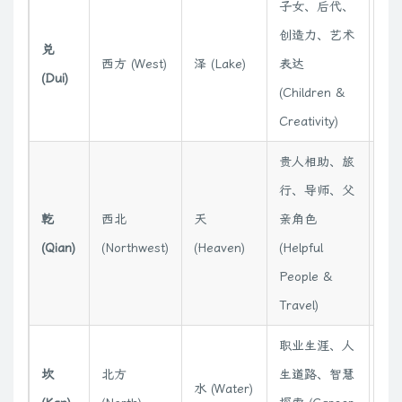
子女、后代、
创造力、艺术
兑
西方 (West)
泽 (Lake)
表达
金
(Dui)
(Children &
Creativity)
贵人相助、旅
行、导师、父
乾
西北
天
亲角色
金
(Qian)
(Northwest)
(Heaven)
(Helpful
People &
Travel)
职业生涯、人
坎
北方
生道路、智慧
水 (Water)
水