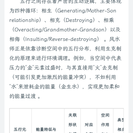
五行之间存在着严密的互动逻辑，主要体现
为四种循环：相生（Generating/Mother-Son
relationship）、相克（Destroying）、相乘
（Overacting/Grandmother-Grandson）以及
相侮（Insulting/Reverse-destroying） 。风水
师正是依靠诊断空间中的五行分布，利用生克制
化的原理来进行环境调理。例如，当空间中代表
压力的“金”元素过盛时，与其直接用“火”去克制
（可能引发更加激烈的能量冲突），不如利用
“水”来泄耗金的能量（金生水），实现更加柔和
的能量过渡 。
关联
空间
典型
形状
对应
作用
五行元
能量特征与
相生