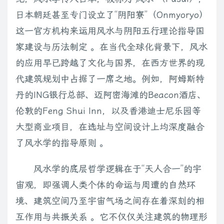
日本朝廷甚至专门设立了“阴阳寮”（Onmyoryo）
这一官方机构来运用风水与阴阳五行理论指导国
家建设与历法制定 。在当代全球化背景下，风水
的应用早已跨越了文化与国界，在西方世界的现
代建筑规划中占据了一席之地。例如，阿姆斯特
丹的ING银行总部、迈阿密海滩的Beacon酒店、
伦敦的Feng Shui Inn，以及香港迪士尼乐园等
大型商业项目，在选址与空间设计上均深度融合
了风水学的指导原则 。
风水学的底层哲学逻辑在于“天人合一”的宇
宙观，即强调人类个体的命运与周遭的自然环
境、建筑空间乃至宇宙气场之间存在着深刻的相
互作用与共振关系 。它不仅仅关注建筑的物理形