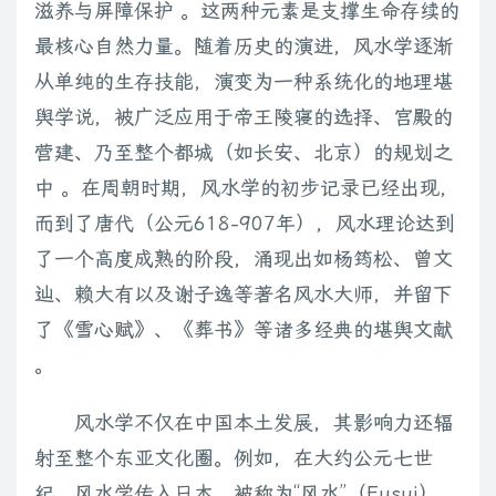
滋养与屏障保护 。这两种元素是支撑生命存续的
最核心自然力量。随着历史的演进，风水学逐渐
从单纯的生存技能，演变为一种系统化的地理堪
舆学说，被广泛应用于帝王陵寝的选择、宫殿的
营建、乃至整个都城（如长安、北京）的规划之
中 。在周朝时期，风水学的初步记录已经出现，
而到了唐代（公元618-907年），风水理论达到
了一个高度成熟的阶段，涌现出如杨筠松、曾文
辿、赖大有以及谢子逸等著名风水大师，并留下
了《雪心赋》、《葬书》等诸多经典的堪舆文献
。
风水学不仅在中国本土发展，其影响力还辐
射至整个东亚文化圈。例如，在大约公元七世
纪，风水学传入日本，被称为“风水”（Fusui），