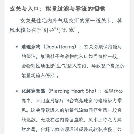
玄关与入口：能量过滤与导流的咽喉
玄关是住宅内外气场交汇的第一道关卡，其
风水核心在于“引导”与“过滤” 。
清理杂物（Decluttering）
：玄关必须保持绝对
的整洁。堆满鞋子和杂物的入口如同血栓一般，
会物理性地阻断“生气”进入室内，导致整个房屋的
能量场陷入停滞 。
化解穿堂煞（Piercing Heart Sha）
：在现代公
寓中，大门直对客厅阳台或落地窗的格局极为常
见。这会导致进入的能量气流如同穿堂风一般直
线逸散，无法在屋内停留盘旋，风水上称之为漏
财之局。化解此煞必须通过硬装或软装手段，如