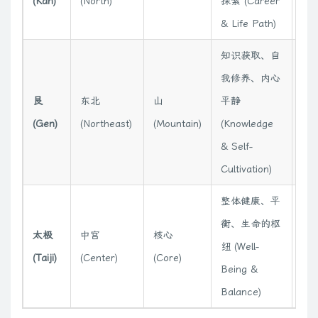
(Kan)
(North)
探索 (Career
& Life Path)
知识获取、自
我修养、内心
艮
东北
山
平静
土
(Gen)
(Northeast)
(Mountain)
(Knowledge
& Self-
Cultivation)
整体健康、平
衡、生命的枢
太极
中宫
核心
纽 (Well-
土
(Taiji)
(Center)
(Core)
Being &
Balance)