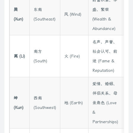
巽
东南
盛、繁荣
风 (Wind)
木
(Xun)
(Southeast)
(Wealth &
Abundance)
名声、声誉、
南方
社会认可、前
离 (Li)
火 (Fire)
火
(South)
途 (Fame &
Reputation)
爱情、婚姻、
伴侣关系、母
坤
西南
地 (Earth)
亲角色 (Love
土
(Kun)
(Southwest)
&
Partnerships)