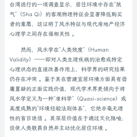
台湾进行的一项调查显示，居住环境中存在“煞
气”（Sha Qi）的客观物理特征会显著降低购买
者的意愿，这证明了风水特征与现代房地产经济
心理学之间存在强相关性 。
然而，风水学在“人类效度”（Human
Validity）——即对人类生理疾病的治愈或特定
心理状态的直接改善作用上，科学界的研究结果
仍存在冲突 。鉴于其在营建宜居环境方面具有毋
庸置疑的正面实践价值，现代学术界更倾向于将
风水学定义为一种“准科学”（Quasi-science）或
高度成熟的“环境经验法则体系”，它绝非毫无理
性的盲目迷信 。其深层价值在于通过文化隐喻，
促使人类敬畏自然并主动优化居住环境 。