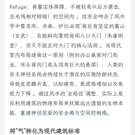
Refuge：背靠实体屏障，不被轻易从后方袭击，
且光线相对较暗）的空间内 。这完全吻合了风水
学中要求床、书桌、炉灶必须“背后有坚实的靠山
（玄武），且能斜向掌控房间入口大门（朱雀明
堂），但又不能正对大门”的核心法则 。当现代
室内布局违背这一原则（例如办公桌背对门而
坐、床头背向门或头顶有巨大的悬梁），人类的
自主神经系统会持续处于潜在的应激防御状态，
导致皮质醇升高、认知疲劳、焦虑感增加以及免
疫力下降 。通过风水的“全局位”调整，实际上是
在利用建筑的物理布局来抚慰远古遗留的生物本
能，重建神经层面的安全感与空间控制感。
将“气”转化为现代建筑标准