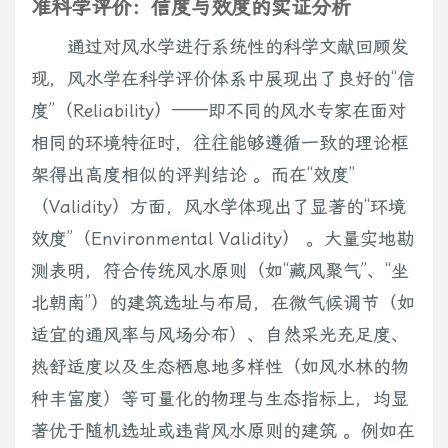
准科学评价：信度与效度的实证分析
通过对风水学进行系统性的科学文献回顾发
现，风水学在科学评价体系中展现出了良好的“信
度”（Reliability）——即不同的风水专家在面对
相同的环境特征时，往往能够遵循一致的理论框
架得出高度相似的评判结论 。而在“效度”
（Validity）方面，风水学体现出了显著的“环境
效度”（Environmental Validity） 。大量实地勘
测表明，符合传统风水原则（如“藏风聚气”、“坐
北朝南”）的建筑选址与布局，在微气候调节（如
适宜的通风率与风场分布）、自然采光充足度、
热舒适度以及生态栖息地多样性（如风水林的物
种丰富度）等可量化的物理与生态指标上，均显
著优于随机选址或违背风水原则的建筑 。例如在