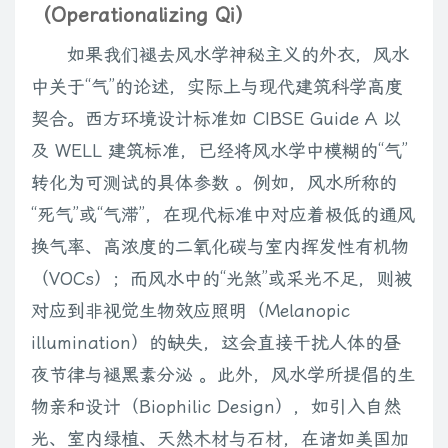
（Operationalizing Qi）
如果我们褪去风水学神秘主义的外衣，风水
中关于“气”的论述，实际上与现代建筑科学高度
契合。西方环境设计标准如 CIBSE Guide A 以
及 WELL 建筑标准，已经将风水学中模糊的“气”
转化为可测试的具体参数 。例如，风水所称的
“死气”或“气滞”，在现代标准中对应着极低的通风
换气率、高浓度的二氧化碳与室内挥发性有机物
（VOCs）；而风水中的“光煞”或采光不足，则被
对应到非视觉生物效应照明（Melanopic
illumination）的缺失，这会直接干扰人体的昼
夜节律与褪黑素分泌 。此外，风水学所提倡的生
物亲和设计（Biophilic Design），如引入自然
光、室内绿植、天然木材与石材，在诸如美国加