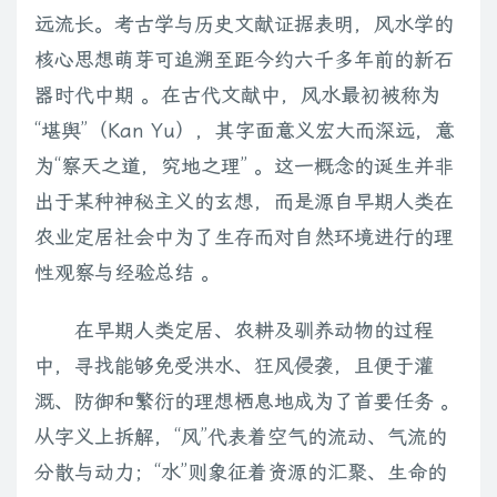
远流长。考古学与历史文献证据表明，风水学的
核心思想萌芽可追溯至距今约六千多年前的新石
器时代中期 。在古代文献中，风水最初被称为
“堪舆”（Kan Yu），其字面意义宏大而深远，意
为“察天之道，究地之理” 。这一概念的诞生并非
出于某种神秘主义的玄想，而是源自早期人类在
农业定居社会中为了生存而对自然环境进行的理
性观察与经验总结 。
在早期人类定居、农耕及驯养动物的过程
中，寻找能够免受洪水、狂风侵袭，且便于灌
溉、防御和繁衍的理想栖息地成为了首要任务 。
从字义上拆解，“风”代表着空气的流动、气流的
分散与动力；“水”则象征着资源的汇聚、生命的