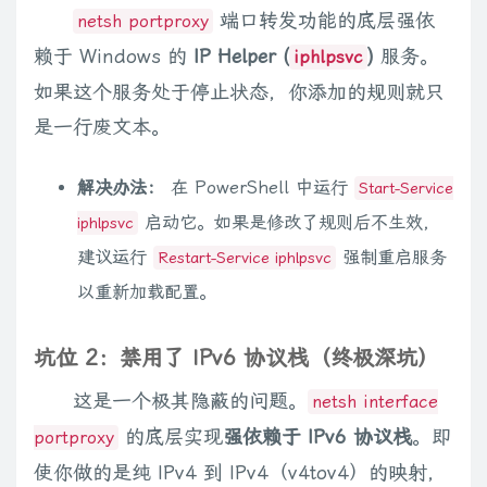
端口转发功能的底层强依
netsh portproxy
赖于 Windows 的
IP Helper (
)
服务。
iphlpsvc
如果这个服务处于停止状态，你添加的规则就只
是一行废文本。
解决办法：
在 PowerShell 中运行
Start-Service
启动它。如果是修改了规则后不生效，
iphlpsvc
建议运行
强制重启服务
Restart-Service iphlpsvc
以重新加载配置。
坑位 2：禁用了 IPv6 协议栈（终极深坑）
这是一个极其隐蔽的问题。
netsh interface
的底层实现
强依赖于 IPv6 协议栈
。即
portproxy
使你做的是纯 IPv4 到 IPv4（v4tov4）的映射，