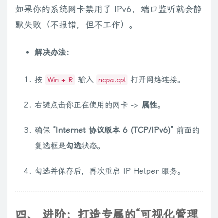
如果你的系统网卡禁用了 IPv6，端口监听就会静
默失败（不报错，但不工作）。
解决办法：
按
输入
打开网络连接。
Win + R
ncpa.cpl
右键点击你正在使用的网卡 ->
属性
。
确保
“Internet 协议版本 6 (TCP/IPv6)”
前面的
复选框是
勾选
状态。
勾选并保存后，再次重启 IP Helper 服务。
四、 进阶：打造专属的“可视化管理