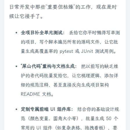
日常开发中那些“重要但枯燥”的工作，现在是时
候让它接手了。
全项目补全单元测试：
丢给它你平时懒得写单测
的项目，写个脚本遍历所有的源码文件，让它批
量生成高覆盖率的 pytest 或 JUnit 测试用例。
“屎山代码”重构与文档生成：
把以前写的缺乏维
护的老代码批量发给它，让它梳理逻辑、添加详
细的规范注释，甚至直接反向生成项目架构
README 文档。
定制专属前端 UI 组件库：
结合你的基础设计规
范（颜色变量、圆角大小等），批量生成 50 个
常用的 UI 组件（如复杂表格、拖拽看板），要