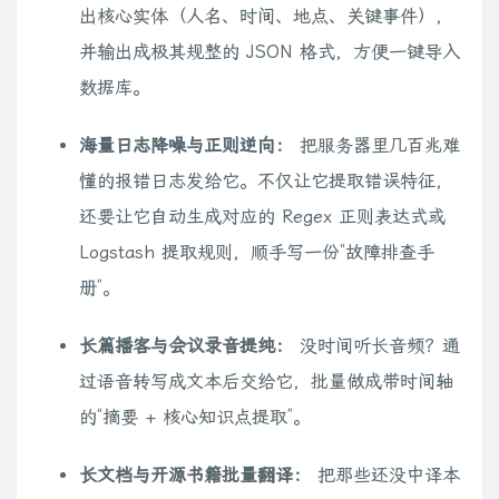
出核心实体（人名、时间、地点、关键事件），
并输出成极其规整的 JSON 格式，方便一键导入
数据库。
海量日志降噪与正则逆向：
把服务器里几百兆难
懂的报错日志发给它。不仅让它提取错误特征，
还要让它自动生成对应的 Regex 正则表达式或
Logstash 提取规则，顺手写一份“故障排查手
册”。
长篇播客与会议录音提纯：
没时间听长音频？通
过语音转写成文本后交给它，批量做成带时间轴
的“摘要 + 核心知识点提取”。
长文档与开源书籍批量翻译：
把那些还没中译本