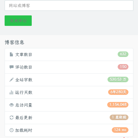
发表评论
博客信息
文章数目
632
评论数目
150
全站字数
530.53 万
运行天数
6年280天
总访问量
1,154,048
最后更新
1 星期前
加载耗时
124 ms