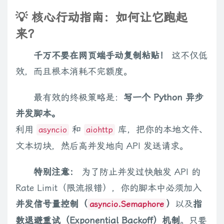
💡 核心行动指南：如何让它跑起
来？
千万不要在网页端手动复制粘贴！
这不仅低
效，而且根本消耗不完额度。
最有效的终极策略是：
写一个 Python 异步
并发脚本。
利用
和
库，把你的本地文件、
asyncio
aiohttp
文本切块，然后高并发地向 API 发送请求。
特别注意：
为了防止并发过快触发 API 的
Rate Limit（限流报错），你的脚本中必须加入
并发信号量控制（
）
以及
指
asyncio.Semaphore
数退避重试（Exponential Backoff）机制
。只要