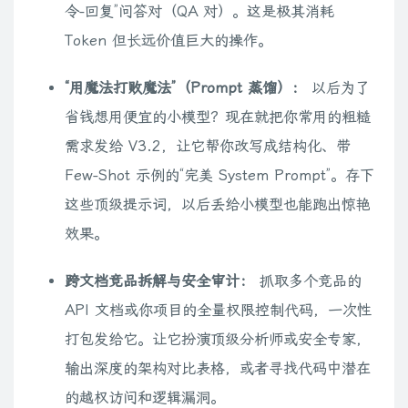
令-回复”问答对（QA 对）。这是极其消耗
Token 但长远价值巨大的操作。
“用魔法打败魔法”（Prompt 蒸馏）：
以后为了
省钱想用便宜的小模型？现在就把你常用的粗糙
需求发给 V3.2，让它帮你改写成结构化、带
Few-Shot 示例的“完美 System Prompt”。存下
这些顶级提示词，以后丢给小模型也能跑出惊艳
效果。
跨文档竞品拆解与安全审计：
抓取多个竞品的
API 文档或你项目的全量权限控制代码，一次性
打包发给它。让它扮演顶级分析师或安全专家，
输出深度的架构对比表格，或者寻找代码中潜在
的越权访问和逻辑漏洞。