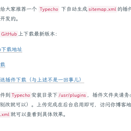
就给大家推荐一个
下自动生成
的插
Typecho
sitemap.xml
开发的。
上下载最新版本：
GitHub
ub下载地址
载
送插件下载（与上述不是一回事儿）
件到
安装目录下
，插件文件夹请务
Typecho
/usr/plugins
别改就可以）。上传完成在后台启用即可，访问你博客
就可以查看到具体效果。
.xml