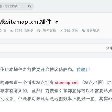
成sitemap.xml插件
分
15 日
2633 次浏览
暂无评论
895 字数
日常随笔
类：
分
使用本插件之前需要开启博客伪静态。
传输门
的都知道一个博客站点拥有
（站点地图）对
sitemap.xml
非常有意义的，虽然目前搜索引擎都宣称可以不需要站
别收录，但是相对来说站点地图效率上更好一些，其实