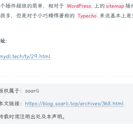
这个插件超级的简单，相对于
上的
插
WordPress
sitemap
了很多，但是对于小巧精悍著称的
来说基本上是
Typecho
址
：
ydl.tech/ty/29.html
版权属于：soarli
本文链接：
https://blog.soarli.top/archives/368.html
转载时须注明出处及本声明。