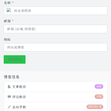
名称
*
邮箱
*
地址
发表评论
博客信息
文章数目
632
评论数目
150
全站字数
530.53 万