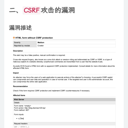
二、
攻击的漏洞
CSRF
漏洞描述