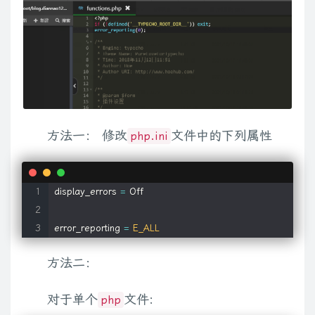
方法一： 修改
文件中的下列属性
php.ini
display_errors 
=
 Off

error_reporting 
=
E_ALL
方法二：
对于单个
文件:
php