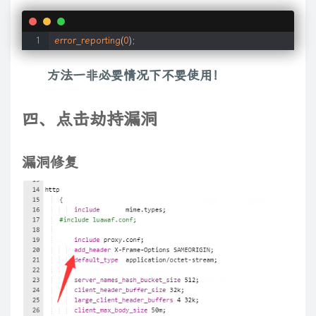
error_reporting
(
0
)
;
方法一非必要情况下不要使用！
四、点击劫持漏洞
漏洞修复