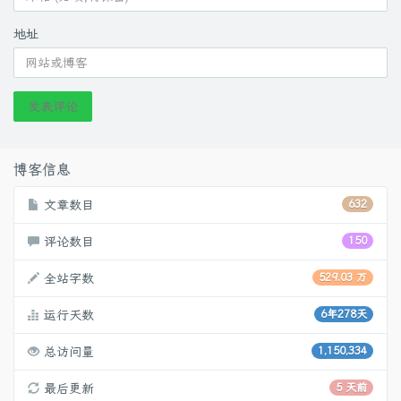
地址
发表评论
博客信息
文章数目
632
评论数目
150
全站字数
529.03 万
运行天数
6年278天
总访问量
1,150,334
最后更新
5 天前