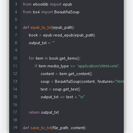
from
 ebooklib 
import
from
 bs4 
import
 BeautifulSoup

def
epub_to_txt
(
epub_path
)
:
    book 
=
 epub
.
read_epub
(
epub_path
)
    output_txt 
=
""
for
 item 
in
 book
.
get_items
(
)
:
if
 item
.
media_type 
==
'application/xhtml+xml'
:
            content 
=
 item
.
get_content
(
)
            soup 
=
 BeautifulSoup
(
content
,
 features
=
"html.par
            text 
=
 soup
.
get_text
(
)
            output_txt 
+=
 text 
+
"\n"
return
 output_txt

def
save_to_txt
(
file_path
,
 content
)
: