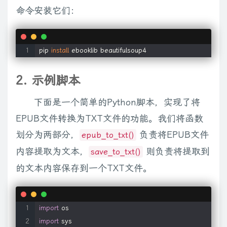
命令安装它们：
pip 
install
 ebooklib beautifulsoup4
2. 示例脚本
下面是一个简单的Python脚本，实现了将
EPUB文件转换为TXT文件的功能。我们将函数
划分为两部分，
负责将EPUB文件
epub_to_txt()
内容提取为文本，
则负责将提取到
save_to_txt()
的文本内容保存到一个TXT文件。
import
os
import
sys