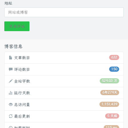
地址
发表评论
博客信息
文章数目
632
评论数目
150
全站字数
529.03 万
运行天数
6年279天
总访问量
1,151,439
最后更新
5 天前
115 ms