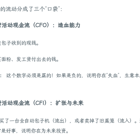
的流动分成了三个“口袋”：
经营活动现金流（CFO）：造血能力
包子收到的现钱。
面粉、发工资付出去的钱。
：
这个数字必须是
正
的！如果是负的，说明你在“失血”，生意
投资活动现金流（CFI）：扩张与未来
买了一台全自动包子机（流出），或者卖掉了旧蒸笼（流入）。
常是好事，说明你在为未来投资。