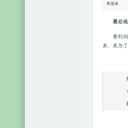
关注点
最后送
看利润
表，是为了