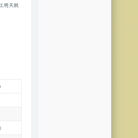
工明天就
)
)