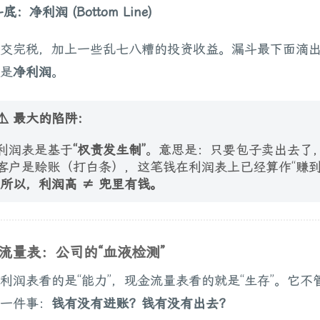
斗底：净利润 (Bottom Line)
交完税，加上一些乱七八糟的投资收益。漏斗最下面滴
是
净利润
。
⚠️ 最大的陷阱：
利润表是基于
“权责发生制”
。意思是：只要包子卖出去了
客户是赊账（打白条），这笔钱在利润表上已经算作“赚
所以，利润高 ≠ 兜里有钱。
流量表：公司的“血液检测”
利润表看的是“能力”，现金流量表看的就是“生存”。它不
一件事：
钱有没有进账？钱有没有出去？