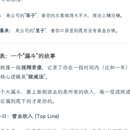
：
是公司的
“面子”
，看你的生意做得大不大，理论上赚没赚。
量表：
是公司的
“里子”
，看你口袋里到底有没有真金白银。
表：一个“漏斗”的故事
就像一段
视频录像
，记录了你在一段时间内（比如一年
核心逻辑是
“做减法”
。
个大漏斗，最上面倒进去的是所有的收入，每一层滤网
后漏到底下的才是你的。
斗口：营业收入 (Top Line)