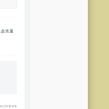
现金流量
作权归作者所有