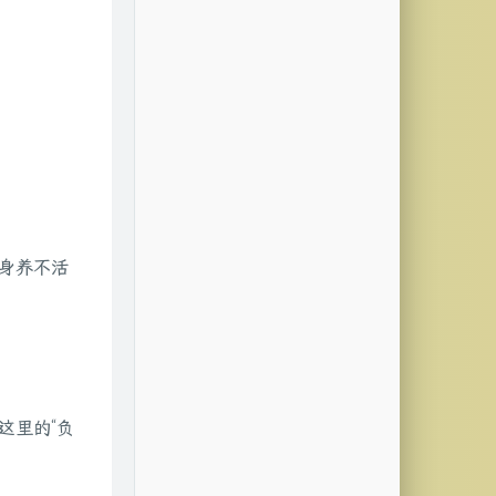
本身养不活
这里的“负