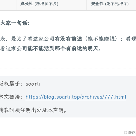
成长性
(赚得多不多)
安全性
(死不死得了)
大家一句话：
表，是为了看这家公司
有没有前途
（能不能赚钱）；看
看这家公司
能不能活到那个有前途的明天
。
版权属于：soarli
本文链接：
https://blog.soarli.top/archives/777.html
转载时须注明出处及本声明。
© 著