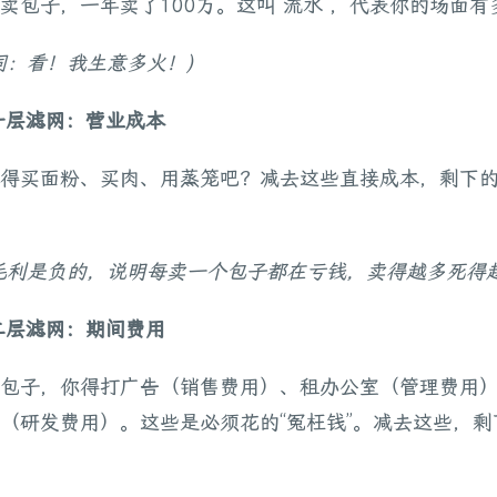
卖包子，一年卖了100万。这叫“流水”，代表你的场面有
词：看！我生意多火！)
第一层滤网：营业成本
得买面粉、买肉、用蒸笼吧？减去这些直接成本，剩下
毛利是负的，说明每卖一个包子都在亏钱，卖得越多死得越
第二层滤网：期间费用
包子，你得打广告（销售费用）、租办公室（管理费用
（研发费用）。这些是必须花的“冤枉钱”。减去这些，剩