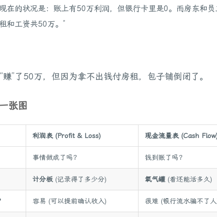
现在的状况是：账上有50万利润，但银行卡里是0。而房东和员
租和工资共50万。”
“赚”了50万，但因为拿不出钱付房租，包子铺倒闭了。
结一张图
利润表 (Profit & Loss)
现金流量表 (Cash Flow
事情做成了吗？
钱到账了吗？
计分板
(记录得了多少分)
氧气罐
(看还能活多久)
？
容易 (可以提前确认收入)
很难 (银行流水骗不了人