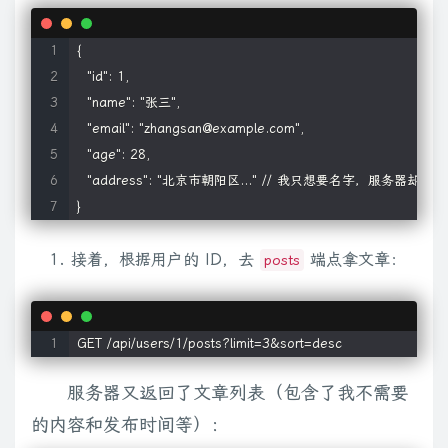
{

  "id": 1,

  "name": "张三",

  "email": "zhangsan@example.com", 

  "age": 28,

  "address": "北京市朝阳区..." // 我只想要名字，服务器却把
接着，根据用户的 ID，去
端点拿文章：
posts
服务器又返回了文章列表（包含了我不需要
的内容和发布时间等）：