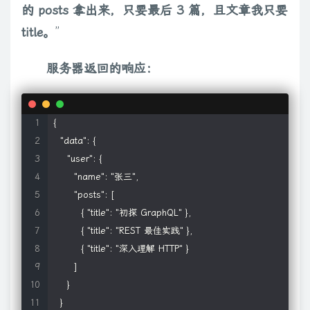
的 posts 拿出来，只要最后 3 篇，且文章我只要
title。
”
服务器返回的响应：
{

  "data": {

    "user": {

      "name": "张三",

      "posts": [

        { "title": "初探 GraphQL" },

        { "title": "REST 最佳实践" },

        { "title": "深入理解 HTTP" }

      ]

    }

  }
