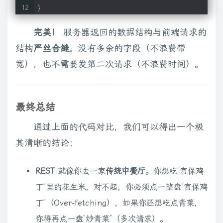
完美！
服务器返回的数据结构与前端请求的
结构
严丝合缝
。没有多余的字段（不浪费带
宽），也不需要发第二次请求（不浪费时间）。
最终总结
通过上面的代码对比，我们可以得出一个极
其清晰的结论：
REST
就像你去一家
传统中餐厅
。你想吃“宫保鸡
丁”里的花生米，对不起，你必须点一整盘“宫保鸡
丁”（Over-fetching），如果你还想吃点青菜，
你得再点一盘“炒青菜”（多次请求）。