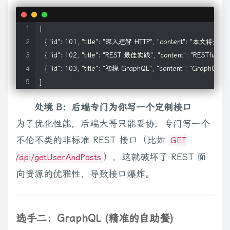
[

  { "id": 101, "title": "深入理解 HTTP", "content": "本文将介绍..."
  { "id": 102, "title": "REST 最佳实践", "content": "RESTful API.
  { "id": 103, "title": "初探 GraphQL", "content": "GraphQL 是.
处境 B：后端专门为你写一个定制接口
为了优化性能，后端大哥只能妥协，专门写一个
不伦不类的非标准 REST 接口（比如
GET
），这就破坏了 REST 面
/api/getUserAndPosts
向资源的优雅性，导致接口爆炸。
选手二：GraphQL (精准的自助餐)