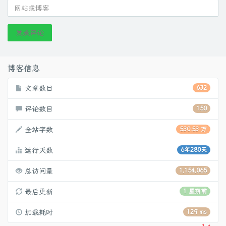
发表评论
博客信息
文章数目
632
评论数目
150
全站字数
530.53 万
运行天数
6年280天
总访问量
1,154,065
最后更新
1 星期前
加载耗时
129 ms