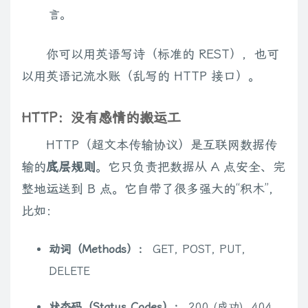
言。
你可以用英语写诗（标准的 REST），也可
以用英语记流水账（乱写的 HTTP 接口）。
HTTP：没有感情的搬运工
HTTP（超文本传输协议）是互联网数据传
输的
底层规则
。它只负责把数据从 A 点安全、完
整地运送到 B 点。它自带了很多强大的“积木”，
比如：
动词（Methods）：
GET, POST, PUT,
DELETE
状态码（Status Codes）：
200 (成功), 404