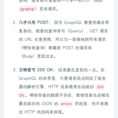
密码，通常都只需要向一个单一的入口（例如
）发送请求。
/graphql
几乎只用 POST：
因为 GraphQL 需要传递非常
复杂的、嵌套的查询语句（Query），GET 请求
的 URL 长度受限，所以它一股脑地把所有请求
（哪怕是查询）都塞进 POST 的请求体
（Body）里发过去。
万物皆可 200 OK：
这是最反直觉的一点。在
GraphQL 的世界里，只要请求成功到达了服务
器的解析引擎，HTTP 层面通常永远返回
200
。哪怕你查的数据不存在，报错信息也会被包
OK
裹在返回的 JSON 的
字段里，而不是通
errors
过 HTTP 状态码来体现。