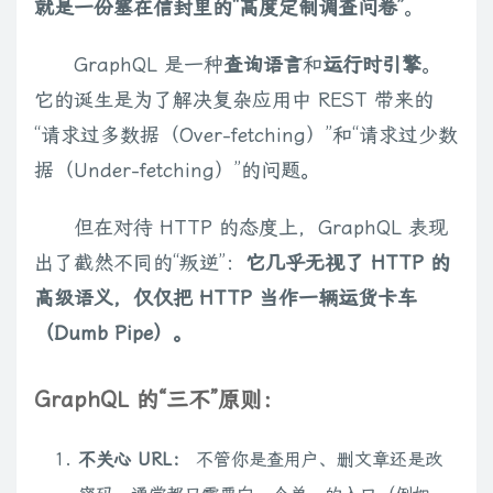
就是一份塞在信封里的“高度定制调查问卷”
。
GraphQL 是一种
查询语言
和
运行时引擎
。
它的诞生是为了解决复杂应用中 REST 带来的
“请求过多数据（Over-fetching）”和“请求过少数
据（Under-fetching）”的问题。
但在对待 HTTP 的态度上，GraphQL 表现
出了截然不同的“叛逆”：
它几乎无视了 HTTP 的
高级语义，仅仅把 HTTP 当作一辆运货卡车
（Dumb Pipe）。
GraphQL 的“三不”原则：
不关心 URL：
不管你是查用户、删文章还是改