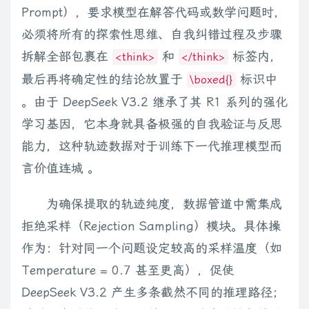
Prompt），要求模型在解答代码或数学问题时，
必须将所有的探索性思维、自我纠错过程及步骤
拆解全部包裹在
和
标签内，
<think>
</think>
最后再将确定性的结论放置于
标识中
\boxed{}
。由于 DeepSeek V3.2 继承了其 R1 系列的强化
学习基因，它本身就具备极强的自我验证与反思
能力，这种轨迹数据对于训练下一代推理模型而
言价值连城 。
为确保提取的轨迹纯度，数据管道中需集成
拒绝采样（Rejection Sampling）模块。具体操
作为：针对同一个问题设定较高的采样温度（如
Temperature = 0.7 甚至更高），促使
DeepSeek V3.2 产生多条截然不同的推理路径；