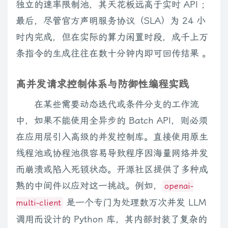
独立的速率限制池，其天花板远高于实时 API ；
最后，尽管官方声明服务协议（SLA）为 24 小
时内完成，但在实际的算力闲置时段，成千上万
条指令的生成往往在数十分钟内即可回传结果 。
高并发请求控制体系与防御性编程实践
在某些需要动态迭代或条件分支的工作流
中，如果不能使用全异步的 Batch API，则必须
在应用层引入高级的并发控制库。直接使用原生
线程池或协程池很容易导致程序因海量网络并发
而崩溃或陷入死锁状态。开源社区提供了多种成
熟的中间件以应对这一挑战。例如，
openai-
是一个专门为处理数万次并发 LLM
multi-client
调用而设计的 Python 库，其内部封装了复杂的