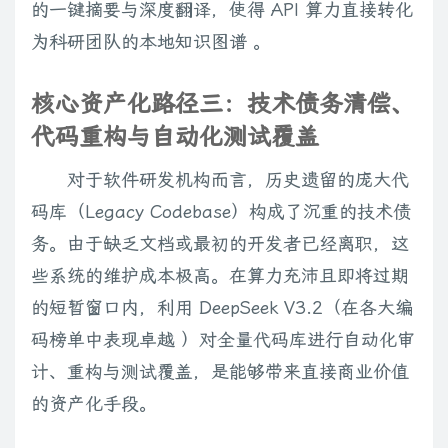
的一键摘要与深度翻译，使得 API 算力直接转化
为科研团队的本地知识图谱 。
核心资产化路径三：技术债务清偿、
代码重构与自动化测试覆盖
对于软件研发机构而言，历史遗留的庞大代
码库（Legacy Codebase）构成了沉重的技术债
务。由于缺乏文档或最初的开发者已经离职，这
些系统的维护成本极高。在算力充沛且即将过期
的短暂窗口内，利用 DeepSeek V3.2（在各大编
码榜单中表现卓越 ）对全量代码库进行自动化审
计、重构与测试覆盖，是能够带来直接商业价值
的资产化手段。