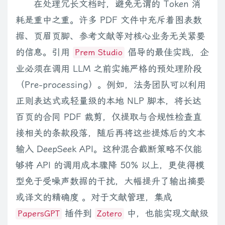
在处理冗长文档时，避免无谓的 Token 消
耗是重中之重。许多 PDF 文件中充斥着图表数
据、页眉页脚、参考文献等对核心业务无关紧要
的信息。引用
倡导的最佳实践，企
Prem Studio
业必须在调用 LLM 之前实施严格的预处理阶段
（Pre-processing）。例如，法务团队可以利用
正则表达式或轻量级的本地 NLP 脚本，将长达
百页的合同 PDF 裁剪，仅提取与合规性检查直
接相关的条款段落，随后再将这些提炼后的文本
输入 DeepSeek API。这种混合截断策略不仅能
够将 API 的调用成本骤降 50% 以上，更使得模
型免于受噪声数据的干扰，大幅提升了输出摘要
或译文的精确度 。对于文献管理，集成
插件到
中，也能实现文献级
PapersGPT
Zotero