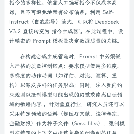
指令的多样性。依靠人工编写指令不仅成本高
昂，且不可避免地带有分布偏差。利用 Self-
Instruct（自我指导）范式，可以将 DeepSeek
V3.2 直接转变为“指令生成器”。在此过程中，设
计精密的 Prompt 模板是决定数据质量的关键。
在构建合成生成管道时，Prompt 中必须嵌
入严格的质量控制锚点：要求模型使用多维度、
多梯度的动作动词（如评估、对比、演算、重
构）以激发多样的任务形态；同时，注入反向约
束规则以抵制模型可能出现的幻觉或偏离目标领
域的敏感内容 。针对垂直行业，研究人员还可以
采用特定领域的语料（如医疗文献、法律卷宗、
金融财报）作为种子文件（Seed files），强制模
型在特定的上下文中提炼复杂的闭卷问答任务