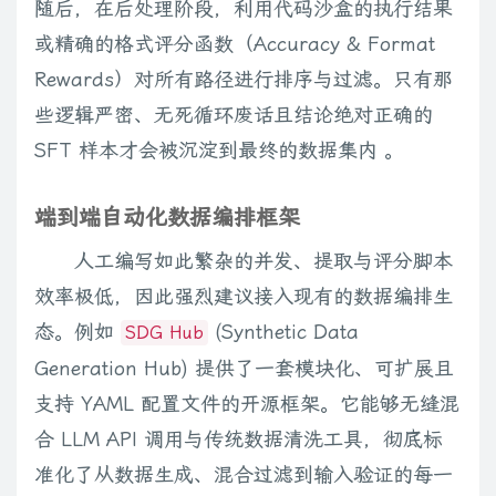
随后，在后处理阶段，利用代码沙盒的执行结果
或精确的格式评分函数（Accuracy & Format
Rewards）对所有路径进行排序与过滤。只有那
些逻辑严密、无死循环废话且结论绝对正确的
SFT 样本才会被沉淀到最终的数据集内 。
端到端自动化数据编排框架
人工编写如此繁杂的并发、提取与评分脚本
效率极低，因此强烈建议接入现有的数据编排生
态。例如
(Synthetic Data
SDG Hub
Generation Hub) 提供了一套模块化、可扩展且
支持 YAML 配置文件的开源框架。它能够无缝混
合 LLM API 调用与传统数据清洗工具，彻底标
准化了从数据生成、混合过滤到输入验证的每一