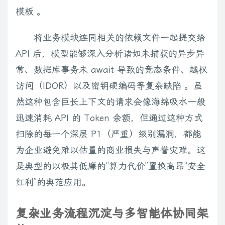
模板 。
将业务模块连同相关的依赖文件一起提交给
API 后，模型能够深入分析诸如未捕获的异步异
常、数据库事务未 await 导致的竞态条件、越权
访问（IDOR）以及密钥硬编码等复杂缺陷 。虽
然这种包含巨长上下文的请求会像海绵吸水一般
迅速消耗 API 的 Token 余额，但通过这种方式
扫除的每一个深层 P1（严重）级别漏洞，都能
为企业避免难以估量的商业损失与声誉灾难。这
是典型的以极其低廉的“算力代价”置换高昂“安全
红利”的典范应用。
复杂业务流程沉淀与多智能体协同架