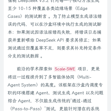
强制 DeepSeek V3.2 针对每一个核心方法生成
至少 10-15 种覆盖各类边缘场景（Edge
Cases）的测试断言 。为了防止模型生成语法错
误的代码，可以在沙盒环境中执行生成的测试脚
本：如果测试因语法报错而失败，将错误日志捕
获并重新喂给 DeepSeek API 要求其修正；如果
测试通过但覆盖率不足，则要求其补充特定条件
分支的测试数据 。
前沿的学术探索如
项目，更是
Scale-SWE
将这一过程提升到了多智能体协同（Multi-
Agent System）的高度。该框架在沙盒内调度专
职的环境搭建 Agent、测试生成 Agent 以及问题
综合 Agent，不仅能生成传统的“通过-通过
（Pass-to-Pass）”测试，更能针对潜在的系统