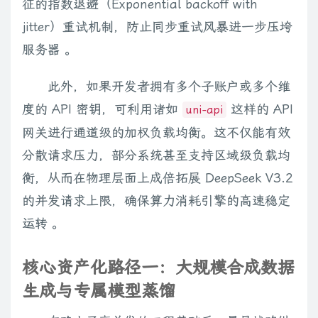
征的指数退避（Exponential backoff with
jitter）重试机制，防止同步重试风暴进一步压垮
服务器 。
此外，如果开发者拥有多个子账户或多个维
度的 API 密钥，可利用诸如
这样的 API
uni-api
网关进行通道级的加权负载均衡。这不仅能有效
分散请求压力，部分系统甚至支持区域级负载均
衡，从而在物理层面上成倍拓展 DeepSeek V3.2
的并发请求上限，确保算力消耗引擎的高速稳定
运转 。
核心资产化路径一：大规模合成数据
生成与专属模型蒸馏