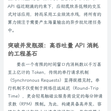
API 临近期满的约束下，应彻底放弃低频的交互
式对话应用，转而采用工业级流水线，将所有的
算力倾注于需要产生海量输出的异步批处理任务
中。
突破并发瓶颈：高吞吐量 API 消耗
的工程基石
要在一个有限的时间窗口内消耗数以千万甚
至上亿计的 Token，传统的串行请求机制
（Synchronous Requests）显得捉襟见肘。串
行机制不仅受制于网络往返延迟（Round-Trip
Time），更会轻易触碰云服务商设定的每分钟请
求数（RPM）限制。为此，构建具备高并发、容