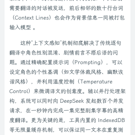
需要翻译的对话被发送，前后相邻的数十行台词
（Context Lines）也会作为背景信息一同被打包
输入模型 。
这种“上下文感知”机制彻底解决了传统逐句
翻译中角色性别混淆、剧情前言不搭后语的问
题。通过精确配置提示词（Prompting），可以
设定角色的个性基调（如文学体裁风格、幽默诙
谐风格），并利用温度控制（Temperature
Control）来微调译文的创意度。辅以并行处理架
构，系统可以同时向 DeepSeek 发起数百个并发
请求，在一秒钟内完成一集完整剧集字幕的高精
度翻译。更为关键的是，工具内置的 IndexedDB
等无限量缓存机制，可以保证同一文本在重复测