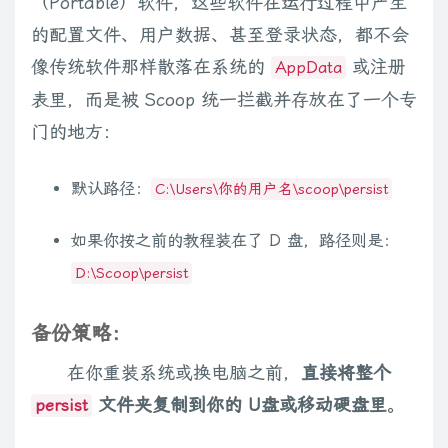
（Portable）软件，这些软件在运行过程中产生
的配置文件、用户数据、甚至登录状态，都不会
像传统软件那样散落在系统的
或注册
AppData
表里，而是被 Scoop 统一拦截并存放在了一个专
门的地方：
默认路径：
C:\Users\你的用户名\scoop\persist
如果你按之前的教程装在了 D 盘，路径则是：
D:\Scoop\persist
备份策略：
在你重装系统或换电脑之前，
直接将整个
文件夹复制到你的 U盘或移动硬盘里
。
persist