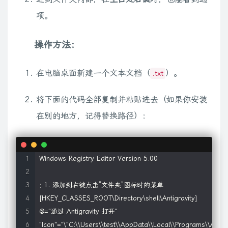
项。
操作方法：
在电脑桌面新建一个文本文档（
）。
.txt
将下面的代码全部复制并粘贴进去（如果你安装
在别的地方，记得替换路径）：
Windows Registry Editor Version 5.00

; 1. 添加到右键点击“文件夹”图标时的菜单

[HKEY_CLASSES_ROOT\Directory\shell\Antigravity]

@="通过 Antigravity 打开"

"Icon"="\"C:\\Users\\test\\AppData\\Local\\Programs\\Antigrav