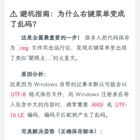
⚠️ 避坑指南：为什么右键菜单变成
了乱码？
这是全篇最重要的一步！
很多人把代码保存
为
文件双击运行后，发现右键菜单里出现
.reg
了类似“閿愰攴...”的火星文。
原因分析：
这是因为 Windows 自带的记事本默认可能会以
格式保存文件，而 Windows 注册表在导
UTF-8
入包含中文的内容时，通常需要
或
ANSI
UTF-
编码，编码不匹配就产生了乱码。
16 LE
完美解决姿势（正确保存脚本）：