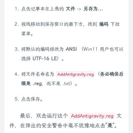
点击记事本左上角的
文件
->
另存为...
视线移动到保存窗口的最下方，找到
编码
下拉
菜单。
将默认的编码修改为
ANSI
（Win11 用户也可以
选择
UTF-16 LE
）。
将文件名命名为
（
务必确保后
AddAntigravity.reg
缀是 .reg
，而不是 .txt）。
点击保存。
最后，双击运行这个
文
AddAntigravity.reg
件，在弹出的安全警告中毫不犹豫地点击
“是”
。