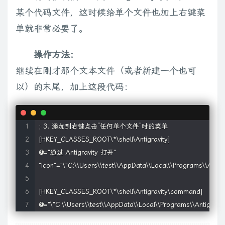
某个代码文件，这时候给单个文件也加上右键菜
单就非常必要了。
操作方法：
继续在刚才那个文本文件（或者新建一个也可
以）的末尾，加上这段代码：
; 3. 添加到右键点击“任何单个文件”时的菜单

[HKEY_CLASSES_ROOT\*\shell\Antigravity]

@="通过 Antigravity 打开"

"Icon"="\"C:\\Users\\test\\AppData\\Local\\Programs\\Antigrav
[HKEY_CLASSES_ROOT\*\shell\Antigravity\command]
