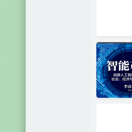
自然科学
2
文艺相关
18
网络相关
60
硬件相关
3