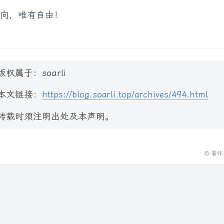
向，唯有自由！
版权属于：soarli
本文链接：
https://blog.soarli.top/archives/494.html
转载时须注明出处及本声明。
© 著