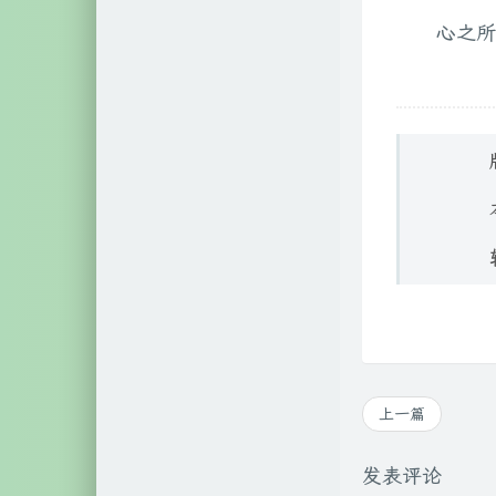
心之所
自然科学
2
文艺相关
18
网络相关
60
硬件相关
3
上一篇
发表评论