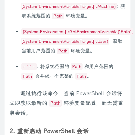
: 获
[System.EnvironmentVariableTarget]::Machine)
取系统范围的
环境变量。
Path
[System.Environment]::GetEnvironmentVariable("Path",
: 获取
[System.EnvironmentVariableTarget]::User)
当前用户范围的
环境变量。
Path
: 将系统范围的
和用户范围的
+ ";" +
Path
合并成一个完整的
。
Path
Path
通过执行该命令，当前 PowerShell 会话将
立即获取最新的
环境变量配置，而无需重
Path
启会话。
2. 重新启动 PowerShell 会话