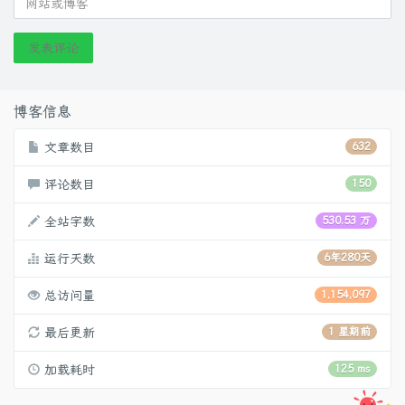
发表评论
博客信息
文章数目
632
评论数目
150
全站字数
530.53 万
运行天数
6年280天
总访问量
1,154,097
最后更新
1 星期前
加载耗时
125 ms