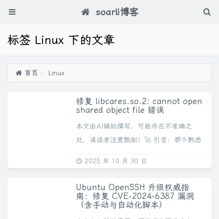
soarli博客
标签 Linux 下的文章
首页
Linux
修复 libcares.so.2: cannot open
shared object file 错误
本文由AI辅助撰写，可能存在不准确之
处，请读者注意甄别！🚀 引言：那个熟悉
的错误如果你在 Linux 环境下编译或安装
2025 年 10 月 30 日
了自定义版本的软件（比如 curl），你可
能满怀期待地运行它，结果却遇到了这...
Ubuntu OpenSSH 升级权威指
南：修复 CVE-2024-6387 漏洞
（含手动与自动化脚本）