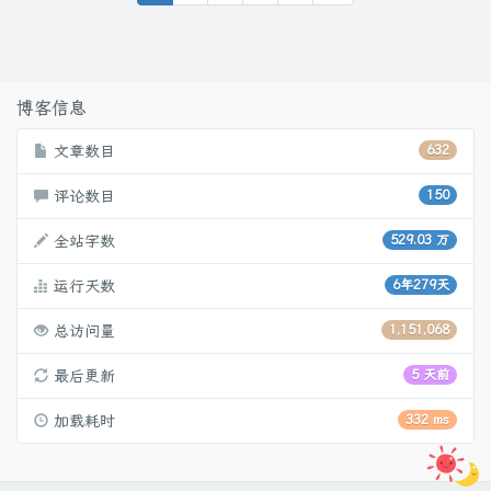
博客信息
文章数目
632
评论数目
150
全站字数
529.03 万
运行天数
6年279天
总访问量
1,151,068
最后更新
5 天前
加载耗时
332 ms