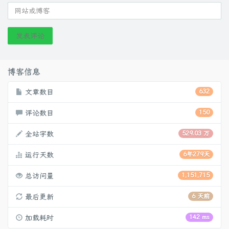
发表评论
博客信息
文章数目
632
评论数目
150
全站字数
529.03 万
运行天数
6年279天
总访问量
1,151,715
最后更新
6 天前
加载耗时
142 ms